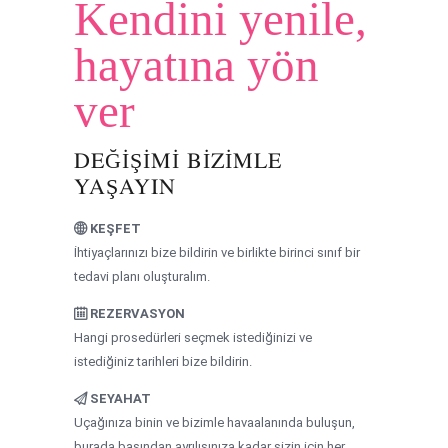
Kendini yenile,
hayatına yön
ver
DEĞIŞIMI BIZIMLE
YAŞAYIN
KEŞFET
İhtiyaçlarınızı bize bildirin ve birlikte birinci sınıf bir
tedavi planı oluşturalım.
REZERVASYON
Hangi prosedürleri seçmek istediğinizi ve
istediğiniz tarihleri bize bildirin.
SEYAHAT
Uçağınıza binin ve bizimle havaalanında buluşun,
burada başından ayrılışınıza kadar sizin için her