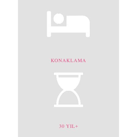
KONAKLAMA
30 YIL+