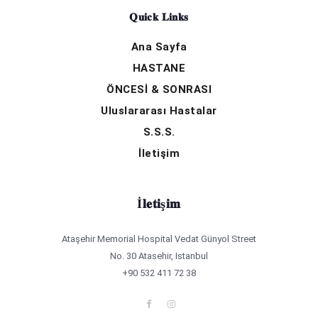
Quick Links
Ana Sayfa
HASTANE
ÖNCESİ & SONRASI
Uluslararası Hastalar
S.S.S.
İletişim
İletişim
Ataşehir Memorial Hospital Vedat Günyol Street
No. 30 Atasehir, Istanbul
+90 532 411 72 38