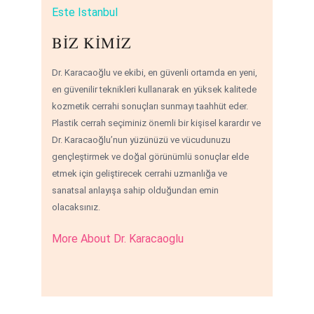
Este Istanbul
BIZ KIMIZ
Dr. Karacaoğlu ve ekibi, en güvenli ortamda en yeni,
en güvenilir teknikleri kullanarak en yüksek kalitede
kozmetik cerrahi sonuçları sunmayı taahhüt eder.
Plastik cerrah seçiminiz önemli bir kişisel karardır ve
Dr. Karacaoğlu’nun yüzünüzü ve vücudunuzu
gençleştirmek ve doğal görünümlü sonuçlar elde
etmek için geliştirecek cerrahi uzmanlığa ve
sanatsal anlayışa sahip olduğundan emin
olacaksınız.
More About Dr. Karacaoglu