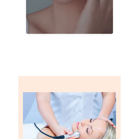
Botoks
İŞLEMLER
CERRAHİ OLMAYAN