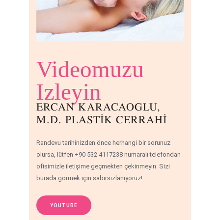
Videomuzu
Izleyin
ERCAN KARACAOGLU,
M.D. PLASTİK CERRAHİ
Randevu tarihinizden önce herhangi bir sorunuz
olursa, lütfen +90 532 4117238 numaralı telefondan
ofisimizle iletişime geçmekten çekinmeyin. Sizi
burada görmek için sabırsızlanıyoruz!
YOUTUBE