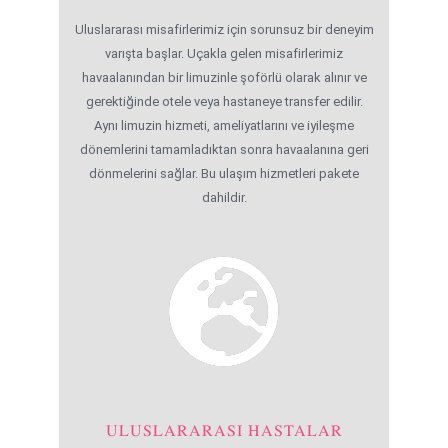
Uluslararası misafirlerimiz için sorunsuz bir deneyim
varışta başlar. Uçakla gelen misafirlerimiz
havaalanından bir limuzinle şoförlü olarak alınır ve
gerektiğinde otele veya hastaneye transfer edilir.
Aynı limuzin hizmeti, ameliyatlarını ve iyileşme
dönemlerini tamamladıktan sonra havaalanına geri
dönmelerini sağlar. Bu ulaşım hizmetleri pakete
dahildir.
ULUSLARARASI HASTALAR