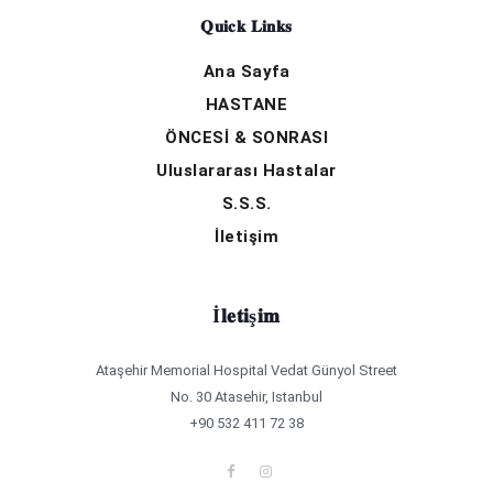
Quick Links
Ana Sayfa
HASTANE
ÖNCESİ & SONRASI
Uluslararası Hastalar
S.S.S.
İletişim
İletişim
Ataşehir Memorial Hospital Vedat Günyol Street
No. 30 Atasehir, Istanbul
+90 532 411 72 38