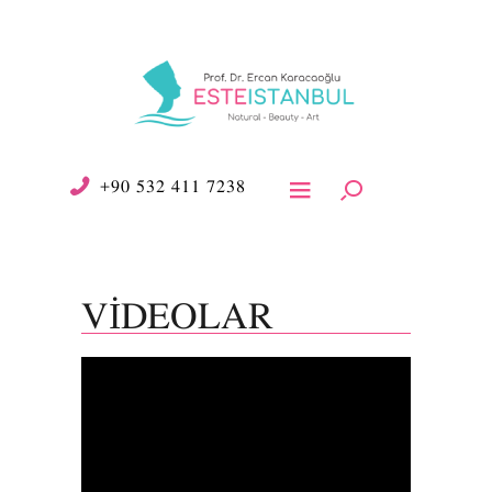
+90 532 411 7238
VIDEOLAR