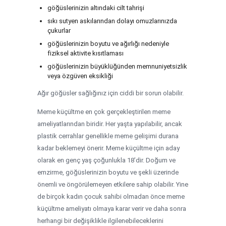
göğüslerinizin altındaki cilt tahrişi
sıkı sutyen askılarından dolayı omuzlarınızda
çukurlar
göğüslerinizin boyutu ve ağırlığı nedeniyle
fiziksel aktivite kısıtlaması
göğüslerinizin büyüklüğünden memnuniyetsizlik
veya özgüven eksikliği
Ağır göğüsler sağlığınız için ciddi bir sorun olabilir.
Meme küçültme en çok gerçekleştirilen meme
ameliyatlarından biridir. Her yaşta yapılabilir, ancak
plastik cerrahlar genellikle meme gelişimi durana
kadar beklemeyi önerir. Meme küçültme için aday
olarak en genç yaş çoğunlukla 18’dir. Doğum ve
emzirme, göğüslerinizin boyutu ve şekli üzerinde
önemli ve öngörülemeyen etkilere sahip olabilir. Yine
de birçok kadın çocuk sahibi olmadan önce meme
küçültme ameliyatı olmaya karar verir ve daha sonra
herhangi bir değişiklikle ilgilenebileceklerini