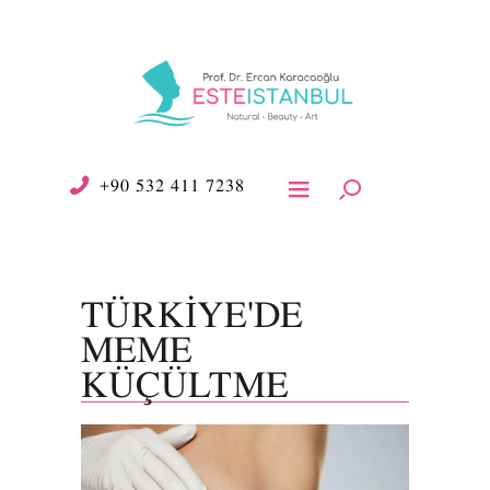
+90 532 411 7238
TÜRKIYE'DE
MEME
KÜÇÜLTME