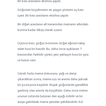
Bir kesi areolanın etrafına yapılır.
Göğüsleri küçültmenin en yaygın yöntemi üç kesi
içerir. Bir kesi areolanın etrafına yapılır.
Bir diğeri areolanın alt kenarından memenin altındaki
kıvrıma kadar dikey olarak uzanır.
Üçüncü kesi, göğüs kıvrımının doğal eğrisini takip
eden kısa bir kesidir. Bu, daha önce açıklanan T
kesisinden farklıdır çünkü yeni yaklaşım kısa bir yara
izi kesisi verir.
Cerrah fazla meme dokusunu, yağı ve deriyi
çıkardıktan sonra, meme ucu ve areola daha yüksek
bir pozisyona kaydırılır. Büyük göğüslerde genellikle
gerilmiş olan areola da küçültülür. Daha önce meme
ucunun üstünde bulunan deri aşağı indirilir ve bir
araya getirilerek meme yeniden şekillendirilir. Kol