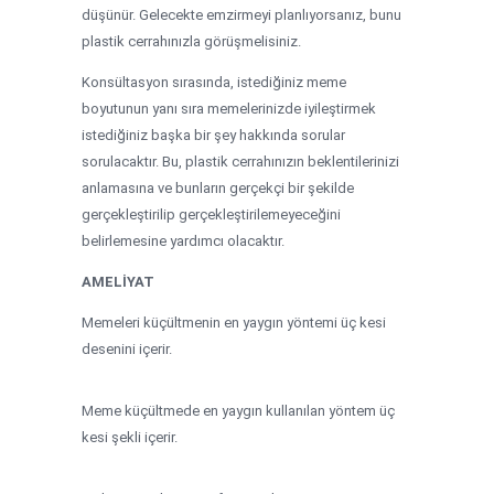
düşünür. Gelecekte emzirmeyi planlıyorsanız, bunu
plastik cerrahınızla görüşmelisiniz.
Konsültasyon sırasında, istediğiniz meme
boyutunun yanı sıra memelerinizde iyileştirmek
istediğiniz başka bir şey hakkında sorular
sorulacaktır. Bu, plastik cerrahınızın beklentilerinizi
anlamasına ve bunların gerçekçi bir şekilde
gerçekleştirilip gerçekleştirilemeyeceğini
belirlemesine yardımcı olacaktır.
AMELİYAT
Memeleri küçültmenin en yaygın yöntemi üç kesi
desenini içerir.
Meme küçültmede en yaygın kullanılan yöntem üç
kesi şekli içerir.