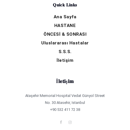
Quick Links
Ana Sayfa
HASTANE
ÖNCESİ & SONRASI
Uluslararası Hastalar
S.S.S.
İletişim
İletişim
Ataşehir Memorial Hospital Vedat Günyol Street
No. 30 Atasehir, Istanbul
+90 532 411 72 38