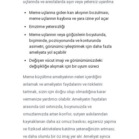
uçlarında ve areolalarda aşırı veya yetersiz uyarılma
Meme uçlarına giden kan akışının bozulması,
meme uçlarının kaybına ve yara izine yol açar
Emzirme yetersizliği
Meme uçlarının veya göğüslerin boyutunda,
biçiminde, pozisyonunda ve konturunda
asimetri, görünümü iyileştirmek için daha fazla
ameliyata yol açabilir
Değişen vücut imajı ve görünümünüzdeki
değişikliğe alışmak için bir uyum süreci
Meme küçültme ameliyatının neleri içerdiğini
anlamak ve ameliyatın faydalarını ve risklerini
tartmak, sizin için doğru olup olmadığına karar
vermenize yardımcı olabilir. Ameliyatın faydaları
arasında üst sırtınızda, boynunuzda ve
omuzlarınızda artan konfor; sutyen askılarından
kaynaklanan daha az omuz baskısı; egzersiz yapma
ve fiziksel aktivitelere katılma yeteneğinizin artması;
ve daha olumlu bir öz imaj yer alır. Ameliyat ayrıca