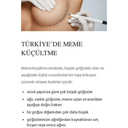
TÜRKIYE’DE MEME
KÜÇÜLTME
Meme küçültme ameliyatı, büyük göğüsleri olan ve
aşağıdaki ilişkili sorunlardan bir veya birkaçını
çözmek isteyen kadınlar içindir:
vücut yapınıza göre çok büyük göğüsler
ağır, sarkık göğüsler, meme uçları ve areolaları
aşağıya doğru bakan
bir göğüs diğerinden çok daha büyük
göğüslerinizin ağırlığından kaynaklanan sırt,
boyun veya omuz ağrısı