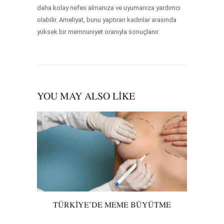
daha kolay nefes almanıza ve uyumanıza yardımcı
olabilir. Ameliyat, bunu yaptıran kadınlar arasında
yüksek bir memnuniyet oranıyla sonuçlanır.
YOU MAY ALSO LIKE
TÜRKIYE’DE MEME BÜYÜTME