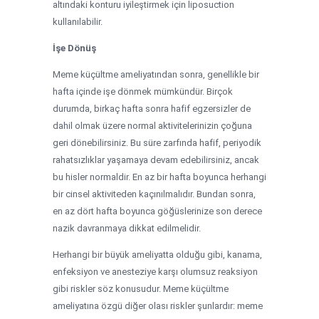
altındaki konturu iyileştirmek için liposuction
kullanılabilir.
İşe Dönüş
Meme küçültme ameliyatından sonra, genellikle bir
hafta içinde işe dönmek mümkündür. Birçok
durumda, birkaç hafta sonra hafif egzersizler de
dahil olmak üzere normal aktivitelerinizin çoğuna
geri dönebilirsiniz. Bu süre zarfında hafif, periyodik
rahatsızlıklar yaşamaya devam edebilirsiniz, ancak
bu hisler normaldir. En az bir hafta boyunca herhangi
bir cinsel aktiviteden kaçınılmalıdır. Bundan sonra,
en az dört hafta boyunca göğüslerinize son derece
nazik davranmaya dikkat edilmelidir.
Herhangi bir büyük ameliyatta olduğu gibi, kanama,
enfeksiyon ve anesteziye karşı olumsuz reaksiyon
gibi riskler söz konusudur. Meme küçültme
ameliyatına özgü diğer olası riskler şunlardır: meme