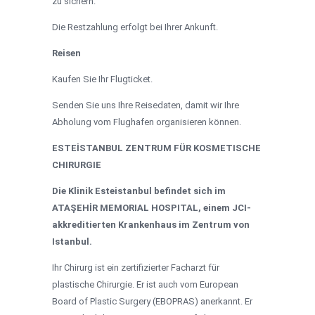
zu sichern.
Die Restzahlung erfolgt bei Ihrer Ankunft.
Reisen
Kaufen Sie Ihr Flugticket.
Senden Sie uns Ihre Reisedaten, damit wir Ihre
Abholung vom Flughafen organisieren können.
ESTEİSTANBUL ZENTRUM FÜR KOSMETISCHE
CHIRURGIE
Die Klinik Esteistanbul befindet sich im
ATAŞEHİR MEMORIAL HOSPITAL, einem JCI-
akkreditierten Krankenhaus im Zentrum von
Istanbul.
Ihr Chirurg ist ein zertifizierter Facharzt für
plastische Chirurgie. Er ist auch vom European
Board of Plastic Surgery (EBOPRAS) anerkannt. Er