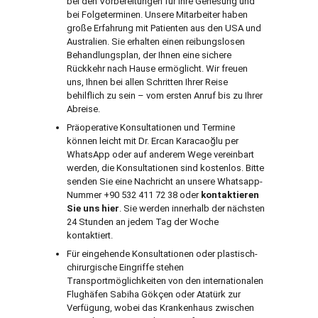
bei den Vorbereitungen für Ihre Genesung und
bei Folgeterminen. Unsere Mitarbeiter haben
große Erfahrung mit Patienten aus den USA und
Australien. Sie erhalten einen reibungslosen
Behandlungsplan, der Ihnen eine sichere
Rückkehr nach Hause ermöglicht. Wir freuen
uns, Ihnen bei allen Schritten Ihrer Reise
behilflich zu sein – vom ersten Anruf bis zu Ihrer
Abreise.
Präoperative Konsultationen und Termine
können leicht mit Dr. Ercan Karacaoğlu per
WhatsApp oder auf anderem Wege vereinbart
werden, die Konsultationen sind kostenlos. Bitte
senden Sie eine Nachricht an unsere Whatsapp-
Nummer +90 532 411 72 38 oder
kontaktieren
Sie uns hier
. Sie werden innerhalb der nächsten
24 Stunden an jedem Tag der Woche
kontaktiert.
Für eingehende Konsultationen oder plastisch-
chirurgische Eingriffe stehen
Transportmöglichkeiten von den internationalen
Flughäfen Sabiha Gökçen oder Atatürk zur
Verfügung, wobei das Krankenhaus zwischen