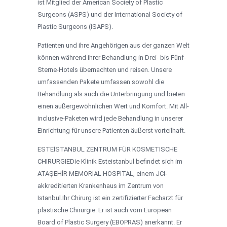
ist Mitglied der American Society of Plastic
Surgeons (ASPS) und der International Society of
Plastic Surgeons (ISAPS).
Patienten und ihre Angehörigen aus der ganzen Welt
können während ihrer Behandlung in Drei- bis Fünf-
Sterne-Hotels übernachten und reisen. Unsere
umfassenden Pakete umfassen sowohl die
Behandlung als auch die Unterbringung und bieten
einen außergewöhnlichen Wert und Komfort. Mit All-
inclusive-Paketen wird jede Behandlung in unserer
Einrichtung für unsere Patienten äußerst vorteilhaft.
ESTEİSTANBUL ZENTRUM FÜR KOSMETISCHE
CHIRURGIEDie Klinik Esteistanbul befindet sich im
ATAŞEHİR MEMORIAL HOSPITAL, einem JCI-
akkreditierten Krankenhaus im Zentrum von
Istanbul.Ihr Chirurg ist ein zertifizierter Facharzt für
plastische Chirurgie. Er ist auch vom European
Board of Plastic Surgery (EBOPRAS) anerkannt. Er