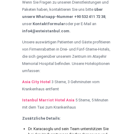
Wenn Sie Fragen zu unseren Dienstleistungen und
Paketen haben, kontaktieren Sie uns bitte
über
unsere Whatsapp-Nummer +90 532 411 72 38
,
unser
Kontaktformular
oder per E-Mail an
info4@esteistanbul.com.
Unsere auswärtigen Patienten und Gäste profitieren
von Firmenrabatten in Drei- und Fünf-Sterne-Hotels,
die sich gegenüber unserem Zentrum im Ataşehir
Memorial Hospital befinden. Unsere Hoteloptionen
umfassen:
Asia City Hotel
3 Sterne, 3 Gehminuten vom
Krankenhaus entfernt
Istanbul Marriot Hotel Asia
5 Sterne, 5 Minuten
mit dem Taxi zum Krankenhaus
Zusätzliche Details:
Dr. Karacaoglu und sein Team unterstützen Sie