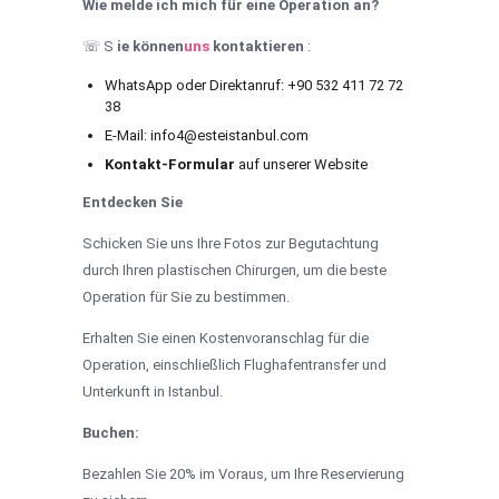
Wie melde ich mich für eine Operation an?
☏ S
ie können
uns
kontaktieren
:
WhatsApp oder Direktanruf: +90 532 411 72 72
38
E-Mail:
info4@esteistanbul.com
Kontakt-Formular
auf unserer Website
Entdecken Sie
Schicken Sie uns Ihre Fotos zur Begutachtung
durch Ihren plastischen Chirurgen, um die beste
Operation für Sie zu bestimmen.
Erhalten Sie einen Kostenvoranschlag für die
Operation, einschließlich Flughafentransfer und
Unterkunft in Istanbul.
Buchen:
Bezahlen Sie 20% im Voraus, um Ihre Reservierung