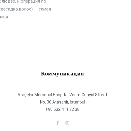
 людей, и операция по
пересадка волос) — самая
нная…
Коммуникация
Ataşehir Memorial Hospital Vedat Günyol Street
No. 30 Atasehir, Istanbul
+90 532 411 72 38