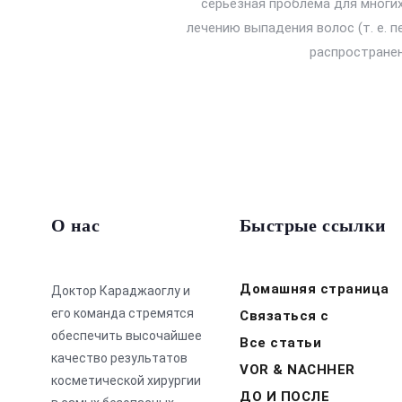
серьезная проблема для многих
лечению выпадения волос (т. е. 
распростране
О нас
Быстрые ссылки
Домашняя страница
Доктор Караджаоглу и
его команда стремятся
Связаться с
обеспечить высочайшее
Все статьи
качество результатов
VOR & NACHHER
косметической хирургии
ДО И ПОСЛЕ