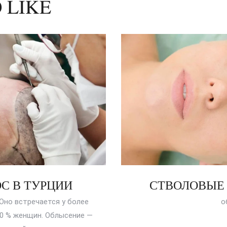
 LIKE
С В ТУРЦИИ
СТВОЛОВЫЕ 
Оно встречается у более
о
10 % женщин. Облысение —