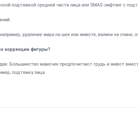
еской подтяжкой средней части лица или SMAS-лифтинг с подт
ений:
апример, удаление жира на шее или животе, валики на спине, об
по коррекции фигуры?
две. Большинство мамочек предпочитают грудь и живот вмест
имер, подтяжку лица.