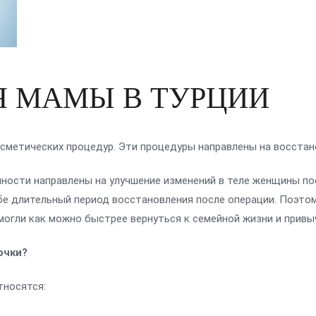
 МАМЫ В ТУРЦИИ
сметических процедур. Эти процедуры направлены на восстан
ности направлены на улучшение изменений в теле женщины по
ебе длительный период восстановления после операции. Поэто
могли как можно быстрее вернуться к семейной жизни и прив
очки?
тносятся: