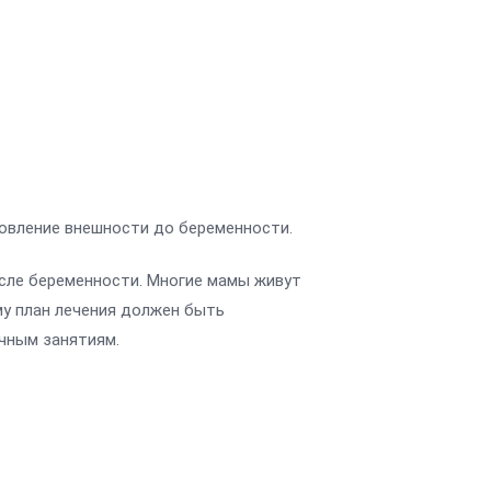
овление внешности до беременности.
сле беременности. Многие мамы живут
му план лечения должен быть
ычным занятиям.