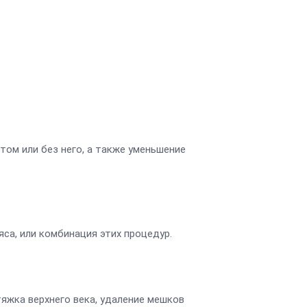
ом или без него, а также уменьшение
са, или комбинация этих процедур.
яжка верхнего века, удаление мешков