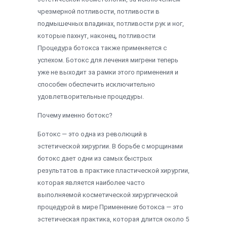
чрезмерной потливости, потливости в
подмышечных впадинах, потливости рук и ног,
которые пахнут, наконец, потливости
Процедура ботокса также применяется с
успехом. Ботокс для лечения мигрени теперь
уже не выходит за рамки этого применения и
способен обеспечить исключительно
удовлетворительные процедуры.
Почему именно ботокс?
Ботокс — это одна из революций в
эстетической хирургии. В борьбе с морщинами
ботокс дает одни из самых быстрых
результатов в практике пластической хирургии,
которая является наиболее часто
выполняемой косметической хирургической
процедурой в мире Применение ботокса — это
эстетическая практика, которая длится около 5